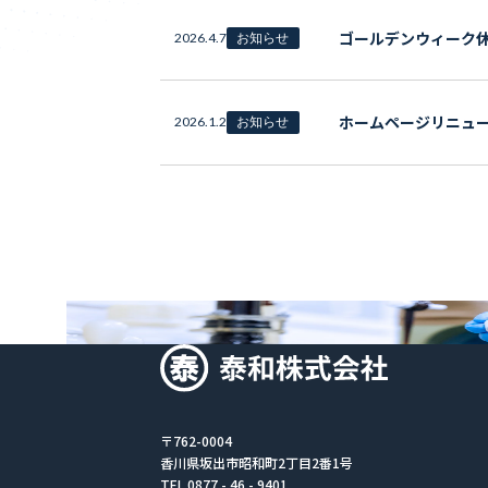
ゴールデンウィーク
2026.4.7
お知らせ
ホームページリニュ
2026.1.2
お知らせ
Recruit
採用情報
〒762-0004
香川県坂出市昭和町2丁目2番1号
TEL 0877 - 46 - 9401