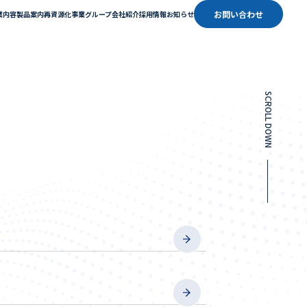
お問い合わせ
業内容
製品案内
再資源化事業
グループ会社紹介
採用情報
お知らせ
SCROLL DOWN